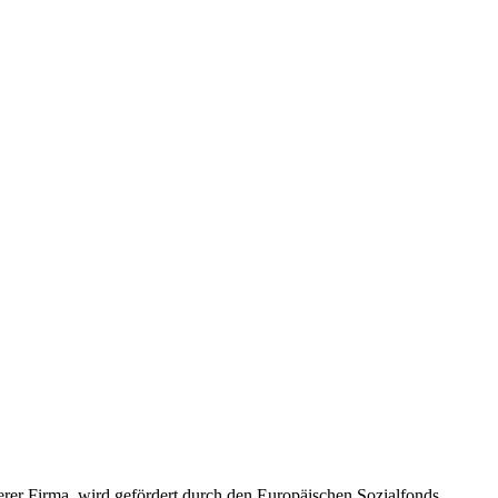
rer Firma, wird gefördert durch den Europäischen Sozialfonds.