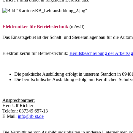
Elektroniker für Betriebstechnik
(m/w/d)
Das Einsatzgebiet ist der Schalt- und Steueranlagenbau für die Auto
Elektroniker/in für Betriebstechnik:
Berufsbeschreibung der Arbeitsag
Die praktische Ausbildung erfolgt in unserem Standort in 0948
Die berufschulische Ausbildung erfolgt am Beruflichen Schulz
Ansprechpartner:
Herr Ulf Richter
Telefon: 037349 657-13
E-Mail:
info@rb-st.de
Die Vermittlung von Ausbildungsinhalten in anderen Unternehmen ode