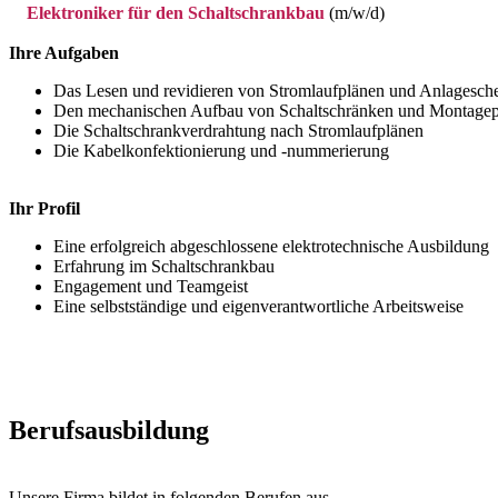
Elektroniker für den Schaltschrankbau
(m/w/d)
Ihre Aufgaben
Das Lesen und revidieren von Stromlaufplänen und Anlagesc
Den mechanischen Aufbau von Schaltschränken und Montagep
Die Schaltschrankverdrahtung nach Stromlaufplänen
Die Kabelkonfektionierung und -nummerierung
Ihr Profil
Eine erfolgreich abgeschlossene elektrotechnische Ausbildung
Erfahrung im Schaltschrankbau
Engagement und Teamgeist
Eine selbstständige und eigenverantwortliche Arbeitsweise
Berufsausbildung
Unsere Firma bildet in folgenden Berufen aus.