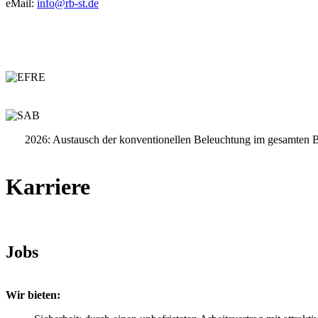
eMail:
info@rb-st.de
2026: Austausch der konventionellen Beleuchtung im gesamten 
Karriere
Jobs
Wir bieten: