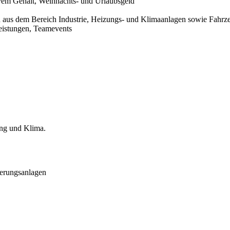
ktivem Gehalt, Weihnachts- und Urlaubsgeld
 aus dem Bereich Industrie, Heizungs- und Klimaanlagen sowie Fahrz
eistungen, Teamevents
ung und Klima.
ierungsanlagen