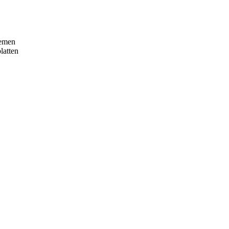
hemen
latten