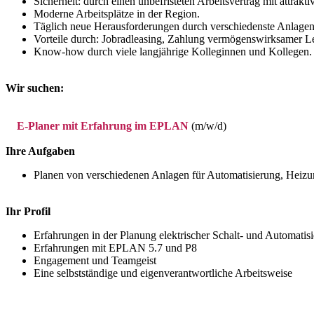
Sicherheit: durch einen unbefristeten Arbeitsvertrag mit attra
Moderne Arbeitsplätze in der Region.
Täglich neue Herausforderungen durch verschiedenste Anlagen
Vorteile durch: Jobradleasing, Zahlung vermögenswirksamer L
Know-how durch viele langjährige Kolleginnen und Kollegen.
Wir suchen:
E-Planer mit Erfahrung im EPLAN
(m/w/d)
Ihre Aufgaben
Planen von verschiedenen Anlagen für Automatisierung, Heiz
Ihr Profil
Erfahrungen in der Planung elektrischer Schalt- und Automatis
Erfahrungen mit EPLAN 5.7 und P8
Engagement und Teamgeist
Eine selbstständige und eigenverantwortliche Arbeitsweise